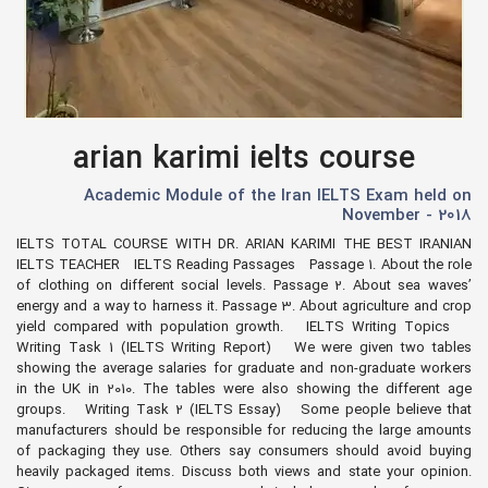
arian karimi ielts course
Academic Module of the Iran IELTS Exam held on
November - 2018
IELTS TOTAL COURSE WITH DR. ARIAN KARIMI THE BEST IRANIAN
IELTS TEACHER IELTS Reading Passages Passage 1. About the role
of clothing on different social levels. Passage 2. About sea waves’
energy and a way to harness it. Passage 3. About agriculture and crop
yield compared with population growth. IELTS Writing Topics
Writing Task 1 (IELTS Writing Report) We were given two tables
showing the average salaries for graduate and non-graduate workers
in the UK in 2010. The tables were also showing the different age
groups. Writing Task 2 (IELTS Essay) Some people believe that
manufacturers should be responsible for reducing the large amounts
of packaging they use. Others say consumers should avoid buying
heavily packaged items. Discuss both views and state your opinion.