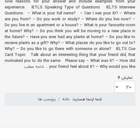
Give reasons for your answer and include examples from your
experience. IETLS Speaking Type of Questions IELTS Interview
Questions – What is your full name? – Can I see your ID? – Where
are you from? – Do you work or study? – Where do you live now? –
Do you live in an apartment or a house? – What is your favourite room
at home? Why? – Do you think you will be moving to a new place in
the future? – Have you ever had any plants at home? – Do you like to
receive plants as a gift? Why? – What places do you like to go out to?
Why? – Do you like to go there with someone or alone? IELTS Cue
Card Topic Talk about an interesting thing that your friend did, that
motivated you to do the same. Please say – What was it? – How did
your friend feel about it? – Why would you like ...
ادامه مطلب
نمایش #
شما اینجا هستید:
خانه
برچسب ها