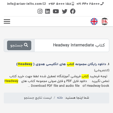
info@arian-ielts.com
0912 5000 158
021 440 25000
جستجو
1.
دانلود رایگان مجموعه
کتاب
های انگلیسی هدوی (
Headway
)
(کتابفروشی)
توجه فرمایید
کتاب
فروشی آموزشگاه تعطیل شده لطفا جهت خرید کتاب
تماس نگیرید دانلود فایل PDF و فایل صوتی مجموعه کتاب های
Headway
Download PDF file and audio file of Headway book ...
شما اینجا هستید:
خانه
لیست نتایج جستجو